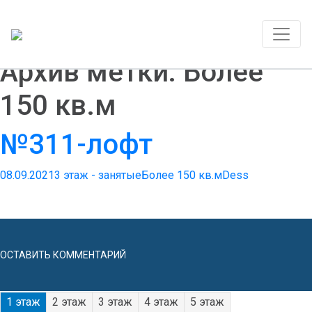
Архив метки: Более
150 кв.м
№311-лофт
08.09.2021
3 этаж - занятые
Более 150 кв.м
Dess
ОСТАВИТЬ КОММЕНТАРИЙ
1 этаж
2 этаж
3 этаж
4 этаж
5 этаж