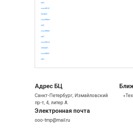
Адрес БЦ
Бли
Санкт-Петербург, Измайловский
«Те
пр-т, 4, литер А.
Электронная почта
ooo-tmp@mail.ru