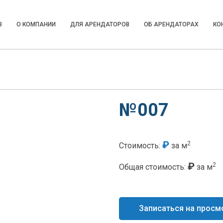
В
О КОМПАНИИ
ДЛЯ АРЕНДАТОРОВ
ОБ АРЕНДАТОРАХ
КО
№007
₽
2
Стоимость:
за м
₽
2
Общая стоимость:
за м
Записаться на просм