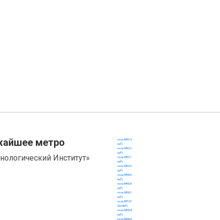
жайшее метро
хнологический Институт»