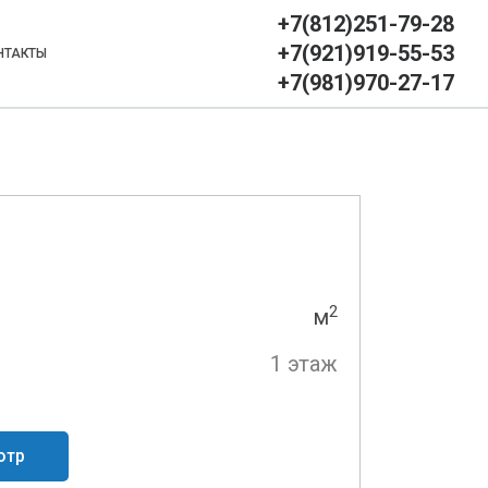
+7(812)251-79-28
+7(921)919-55-53
НТАКТЫ
+7(981)970-27-17
2
м
1 этаж
отр