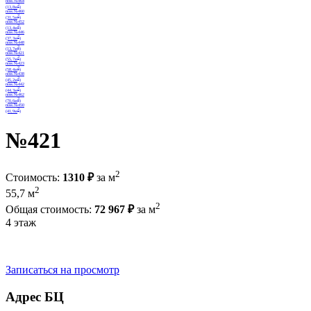
№421
2
Стоимость:
1310 ₽
за м
2
55,7 м
2
Общая стоимость:
72 967 ₽
за м
4 этаж
Записаться на просмотр
Адрес БЦ