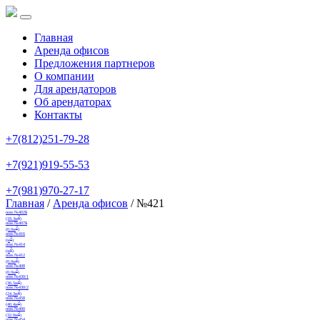
Главная
Аренда офисов
Предложения партнеров
О компании
Для арендаторов
Об арендаторах
Контакты
+7(812)251-79-28
+7(921)919-55-53
+7(981)970-27-17
Главная
/
Аренда офисов
/ №421