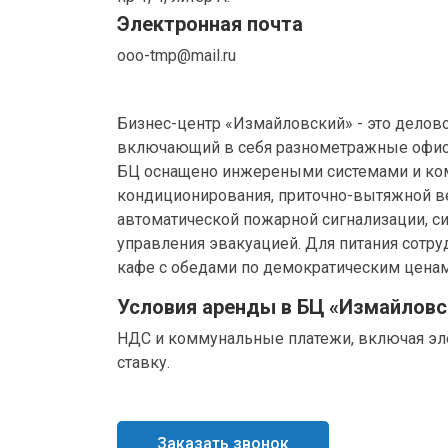
Электронная почта
ooo-tmp@mail.ru
Бизнес-центр «Измайловский» - это делово
включающий в себя разнометражные офис
БЦ оснащено инжереными системами и ко
кондиционирования, приточно-вытяжной в
автоматической пожарной сигнализации, с
управления эвакуацией. Для питания сотру
кафе с обедами по демократическим ценам
Условия аренды в БЦ «Измайловс
НДС и коммунальные платежи, включая эл
ставку.
Заказать звонок