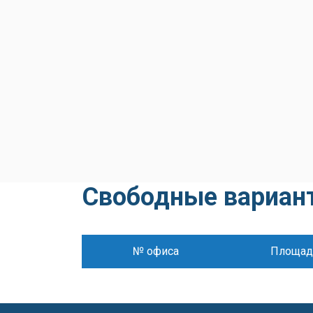
Свободные вариан
№ офиса
Площад