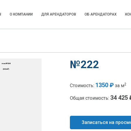
В
О КОМПАНИИ
ДЛЯ АРЕНДАТОРОВ
ОБ АРЕНДАТОРАХ
КО
№222
1350 ₽
2
Стоимость:
за м
34 425 
Общая стоимость:
Записаться на просм