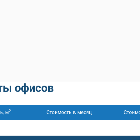
ты офисов
2
ь, м
Стоимость в месяц
Стоимо