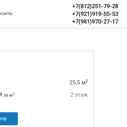
+7(812)251-79-28
+7(921)919-55-53
НТАКТЫ
+7(981)970-27-17
2
25.5 м
₽
2 этаж
2
за м
отр