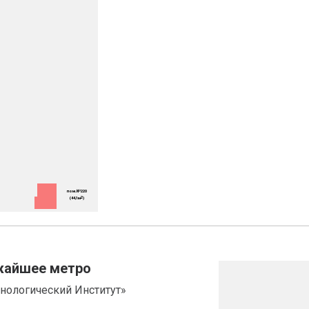
жайшее метро
хнологический Институт»