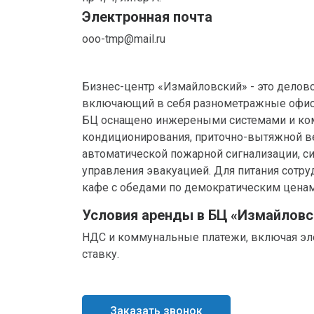
Электронная почта
ooo-tmp@mail.ru
Бизнес-центр «Измайловский» - это делово
включающий в себя разнометражные офис
БЦ оснащено инжереными системами и ко
кондиционирования, приточно-вытяжной в
автоматической пожарной сигнализации, с
управления эвакуацией. Для питания сотру
кафе с обедами по демократическим ценам
Условия аренды в БЦ «Измайловс
НДС и коммунальные платежи, включая эл
ставку.
Заказать звонок