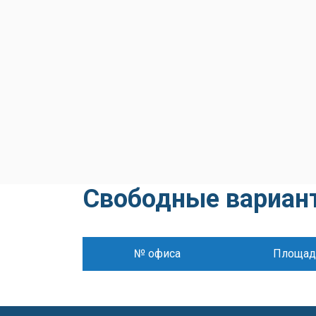
Свободные вариан
№ офиса
Площад