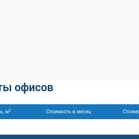
ты офисов
2
ь, м
Стоимость в месяц
Стоимо