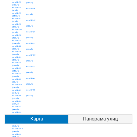
Карта
Панорама улиц