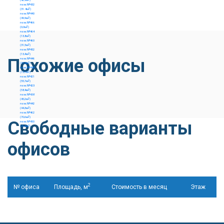
Похожие офисы
Свободные варианты
офисов
2
№ офиса
Площадь, м
Стоимость в месяц
Этаж