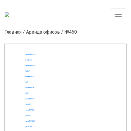
Главная
/
Аренда офисов
/ №460