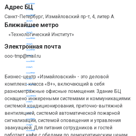
Адрес БЦ
Санкт-Петербург, Измайловский пр-т, 4, литер А.
Ближайшее метро
«Технологический Институт»
Электронная почта
ooo-tmp@mail.ru
Бизнес-центр «Измайловский» - это деловой
комплекс класса «B+», включающий в себя
разнометражные офисные помещения. Здание БЦ
оснащено инжереными системами и коммуникациями:
системой кондиционирования, приточно-вытяжной
вентиляцией, системой автоматической пожарной
сигнализации, системой оповещения и управления
эвакуацией. Для питания сотрудников и гостей
работает кафе с обедами по демократическим ценам.