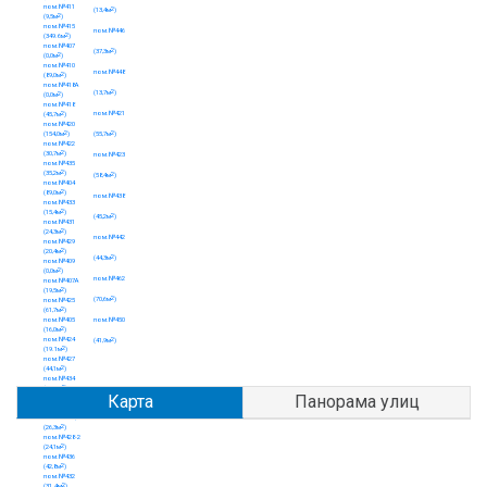
Карта
Панорама улиц