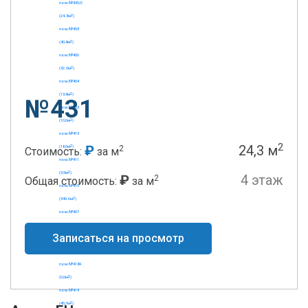
№431
2
₽
24,3 м
2
Стоимость:
за м
₽
4 этаж
2
Общая стоимость:
за м
Записаться на просмотр