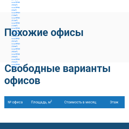
Похожие офисы
Свободные варианты
офисов
2
№ офиса
Площадь, м
Стоимость в месяц
Этаж