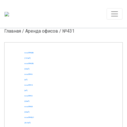
Главная
/
Аренда офисов
/ №431