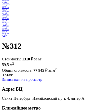
№312
2
Стоимость:
1310 ₽
за м
2
59,5 м
2
Общая стоимость:
77 945 ₽
за м
3 этаж
Записаться на просмотр
Адрес БЦ
Санкт-Петербург, Измайловский пр-т, 4, литер А.
Ближайшее метро