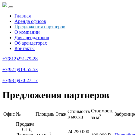
Главная
Аренда офисов
Предложения партнеров
О компании
Для арендаторов
Об арендаторах
Контакты
+7(812)251-79-28
+7(921)919-55-53
+7(981)970-27-17
Предложения партнеров
Стоимость
Стоимость
Офис
№
Площадь
Этаж
Забронир
2
в месяц
за м
Продажа
— СПб,
24 290 000
2
Ланское
Подробне