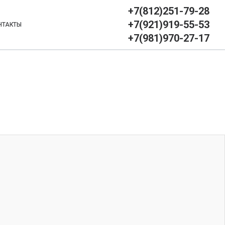
+7(812)251-79-28
+7(921)919-55-53
НТАКТЫ
+7(981)970-27-17