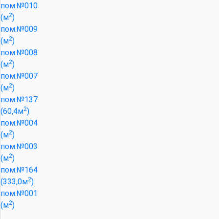
пом.№010
2
(м
)
пом.№009
2
(м
)
пом.№008
2
(м
)
пом.№007
2
(м
)
пом.№137
2
(60,4м
)
пом.№004
2
(м
)
пом.№003
2
(м
)
пом.№164
2
(333,0м
)
пом.№001
2
(м
)