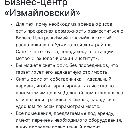
Бизнес-центр
«Измайловский»
Для тех, кому необходима аренда офисов,
есть прекрасная возможность разместиться с
Бизнес Центре «Измайловский», который
расположился в Адмиралтейском районе
Санкт-Петербурга, неподалеку от станции
метро «Технологический институт».
Вы можете снять офис без посредников, что
гарантирует его адекватную стоимость.
Снять офис от собственника – идеальный
вариант, чтобы гарантировать качество по
приемлемым ценам. Деловой комплекс класса
«С» позволит развивать бизнес, находясь в
удобном по всем параметрам месте.
Все помещения, предлагаемые под аренду,
имеют перечень необходимого оборудования,
в них проведен полноценный ремонт.